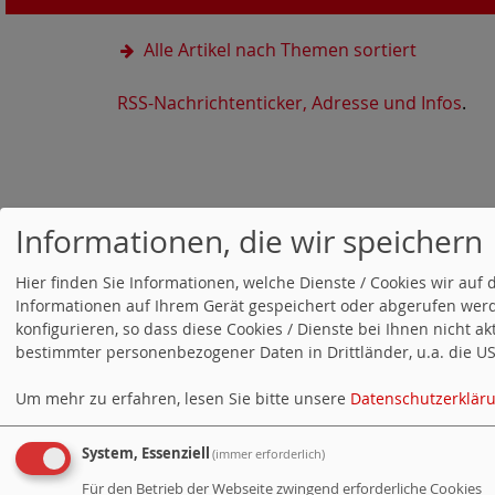
Alle Artikel nach Themen sortiert
RSS-Nachrichtenticker, Adresse und Infos
.
Web
Informationen, die wir speichern
Hier finden Sie Informationen, welche Dienste / Cookies wir a
Informationen auf Ihrem Gerät gespeichert oder abgerufen werd
konfigurieren, so dass diese Cookies / Dienste bei Ihnen nicht a
bestimmter personenbezogener Daten in Drittländer, u.a. die USA
Um mehr zu erfahren, lesen Sie bitte unsere
Datenschutzerklär
System, Essenziell
(immer erforderlich)
Für den Betrieb der Webseite zwingend erforderliche Cookies