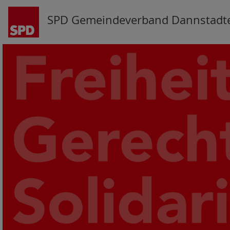
SPD Gemeindeverband Dannstadt