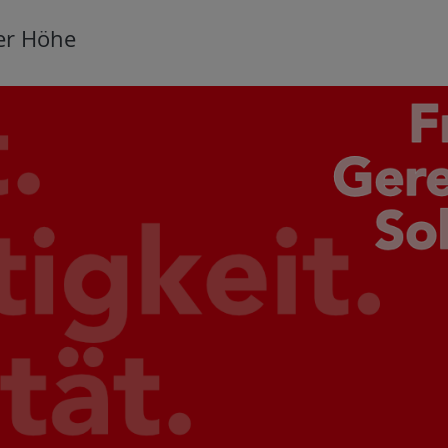
er Höhe